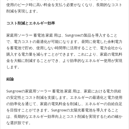
使用のピーク時に高い料金を支払う必要がなくなり、長期的なコスト
削減を実現します。
コスト削減とエネルギー効率
家庭用ソーラー 蓄電池 家庭 用は、Sungrowの製品を導入すること
で、電力コストの最適化が可能になります。昼間に発電した余剰電力
を蓄電池で貯め、使用しない時間帯に活用することで、電力会社から
購入する電力量を減らすことができます。これにより、家庭の電気料
金を大幅に削減することができ、より効率的なエネルギー使用が実現
します。
結論
Sungrowの家庭用ソーラー 蓄電池 家庭 用は、家庭における電力供給
の安定性とコスト削減を支援します。エネルギーの最適化と電力使用
の効率化を通じて、家庭の電気料金を削減し、エネルギーの自給自足
を目指すことができます。Sungrowの太陽光蓄電池を導入すること
は、長期的なエネルギー効率向上とコスト削減を実現するための確か
な選択肢です。