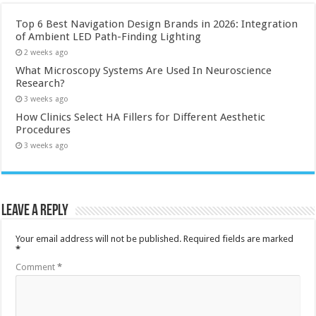
Top 6 Best Navigation Design Brands in 2026: Integration
of Ambient LED Path-Finding Lighting
2 weeks ago
What Microscopy Systems Are Used In Neuroscience
Research?
3 weeks ago
How Clinics Select HA Fillers for Different Aesthetic
Procedures
3 weeks ago
Leave a Reply
Your email address will not be published.
Required fields are marked
*
Comment
*