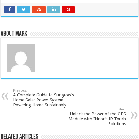
About Mark
Previous
A Complete Guide to Sungrow’s
Home Solar Power System:
Powering Home Sustainably
Next
Unlock the Power of the OPS
Module with Ikinor’s IR Touch
Solutions
Related Articles