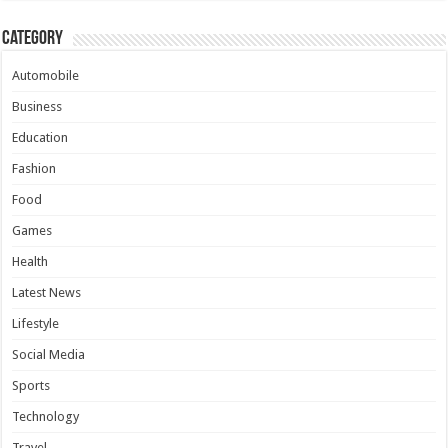
Category
Automobile
Business
Education
Fashion
Food
Games
Health
Latest News
Lifestyle
Social Media
Sports
Technology
Travel