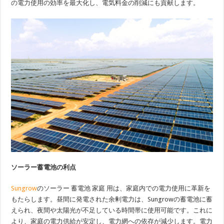
の電力使用の効率を最大化し、電気料金の削減にも貢献します。
ソーラー蓄電池の利点
Sungrow
のソーラー 蓄電池 家庭 用は、家庭内での電力使用に革新を
もたらします。昼間に発電された余剰電力は、Sungrowの蓄電池に蓄
えられ、夜間や太陽光が不足している時間帯に使用可能です。これに
より、家庭の電力供給が安定し、電力網への依存が減少します。電力