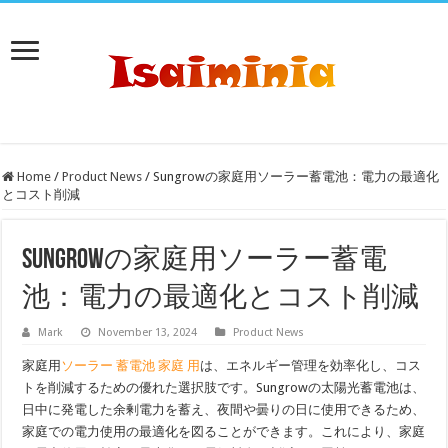
Home
/
Product News
/
Sungrowの家庭用ソーラー蓄電池：電力の最適化
とコスト削減
Sungrowの家庭用ソーラー蓄電
池：電力の最適化とコスト削減
Mark
November 13, 2024
Product News
家庭用
ソーラー 蓄電池 家庭 用
は、エネルギー管理を効率化し、コス
トを削減するための優れた選択肢です。Sungrowの太陽光蓄電池は、
日中に発電した余剰電力を蓄え、夜間や曇りの日に使用できるため、
家庭での電力使用の最適化を図ることができます。これにより、家庭